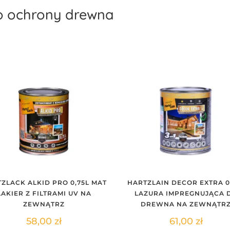
o ochrony drewna
ZLACK ALKID PRO 0,75L MAT
HARTZLAIN DECOR EXTRA 0
LAKIER Z FILTRAMI UV NA
LAZURA IMPREGNUJĄCA 
ZEWNĄTRZ
DREWNA NA ZEWNĄTR
58,00
zł
61,00
zł