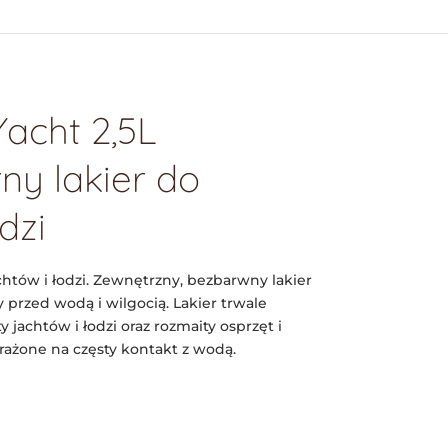
acht 2,5L
y lakier do
dzi
htów i łodzi. Zewnętrzny, bezbarwny lakier
przed wodą i wilgocią. Lakier trwale
jachtów i łodzi oraz rozmaity osprzęt i
rażone na częsty kontakt z wodą.