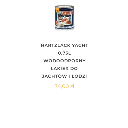
HARTZLACK YACHT
0,75L
WODOODPORNY
LAKIER DO
JACHTÓW I ŁODZI
74,00
zł