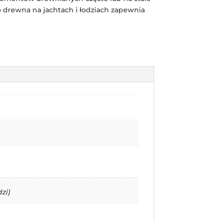
o drewna na jachtach i łodziach zapewnia
zi)