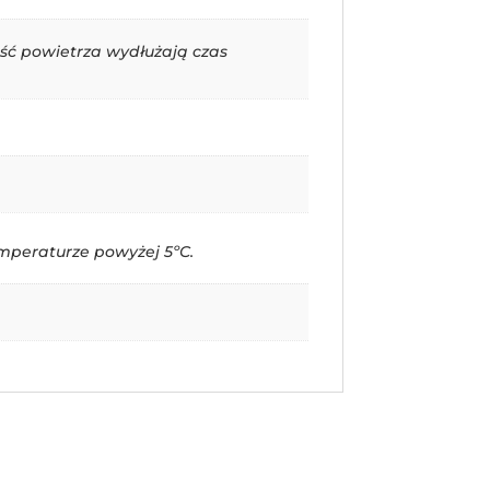
ść powietrza wydłużają czas
peraturze powyżej 5ºC.