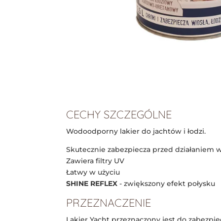
CECHY SZCZEGÓLNE
Wodoodporny lakier do jachtów i łodzi.
Skutecznie zabezpiecza przed działaniem wo
Zawiera filtry UV
Łatwy w użyciu
SHINE REFLEX
- zwiększony efekt połysku
PRZEZNACZENIE
Lakier Yacht przeznaczony jest do zabezpi